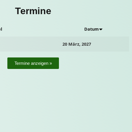
Termine
el
Datum
20 März, 2027
Termine anzeigen »