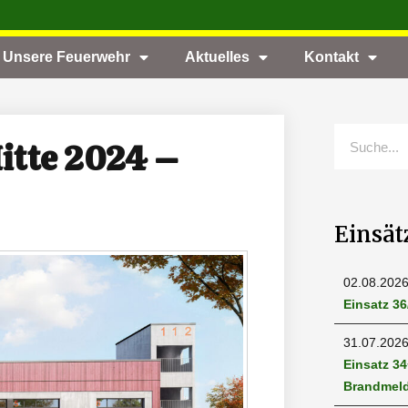
Unsere Feuerwehr
Aktuelles
Kontakt
Mitte 2024 –
Einsät
02.08.202
Einsatz 36
31.07.202
Einsatz 3
Brandmel