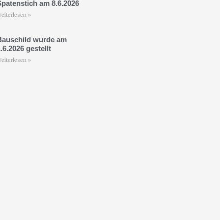
Spatenstich am 8.6.2026
eiterlesen »
Bauschild wurde am
.6.2026 gestellt
eiterlesen »