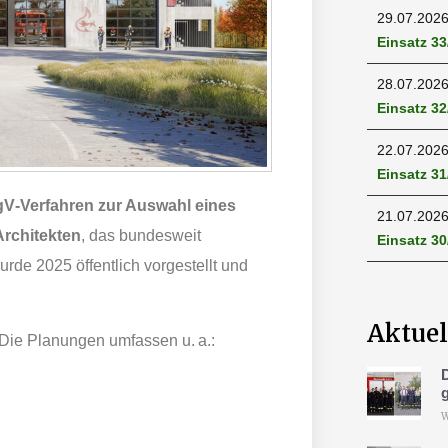
29.07.202
Einsatz 3
28.07.202
Einsatz 32
22.07.202
Einsatz 3
V‑Verfahren zur Auswahl eines
21.07.202
rchitekten
, das bundesweit
Einsatz 3
rde 2025 öffentlich vorgestellt und
Aktuel
 Die Planungen umfassen u. a.:
W