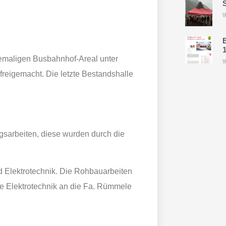
W
1
emaligen Busbahnhof‑Areal unter
W
freigemacht. Die letzte Bestandshalle
gsarbeiten, diese wurden durch die
d Elektrotechnik. Die Rohbauarbeiten
e Elektrotechnik an die Fa. Rümmele