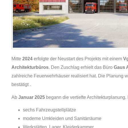
Mitte
2024
erfolgte der Neustart des Projekts mit einem
Vg
Architekturbüros
. Den Zuschlag erhielt das Büro
Gaus A
zahlreiche Feuerwehrhäuser realisiert hat. Die Planung wu
bestätigt .
Ab
Januar 2025
begann die vertiefte Architekturplanung.
sechs Fahrzeugstellplätze
moderne Umkleiden und Sanitärräume
Werkstätten, Lager, Kleiderkammer