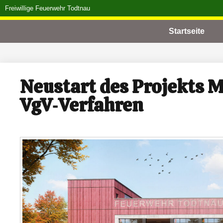
Freiwillige Feuerwehr Todtnau
Startseite
Neustart des Projekts 
VgV‑Verfahren