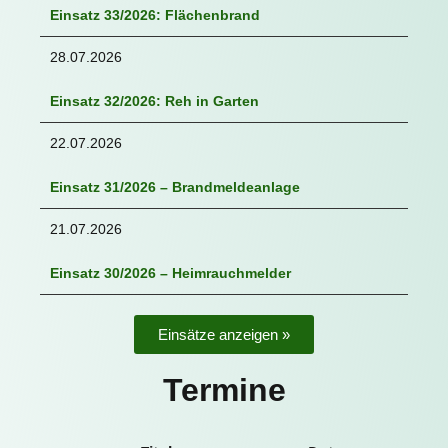
Einsatz 33/2026: Flächenbrand
28.07.2026
Einsatz 32/2026: Reh in Garten
22.07.2026
Einsatz 31/2026 – Brandmeldeanlage
21.07.2026
Einsatz 30/2026 – Heimrauchmelder
Einsätze anzeigen »
Termine