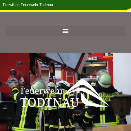
Freiwillige Feuerwehr Todtnau