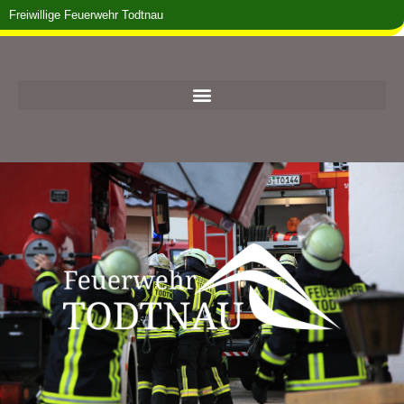
Freiwillige Feuerwehr Todtnau