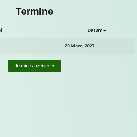
Termine
el
Datum
20 März, 2027
Termine anzeigen »