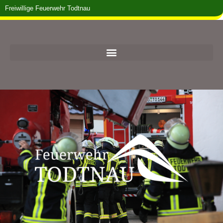
Freiwillige Feuerwehr Todtnau