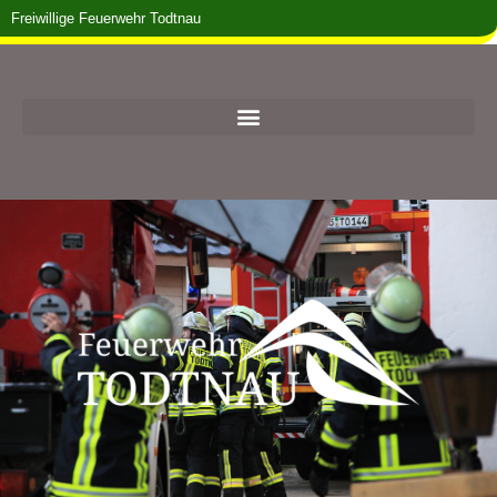
Freiwillige Feuerwehr Todtnau