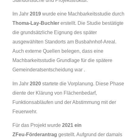
Standortsuche und Projektstruktur.
Im Jahr
2019
wurde eine Machbarkeitsstudie durch
Thoma‑Lay‑Buchler
erstellt. Die Studie bestätigte
die grundsätzliche Eignung des später
ausgewählten Standorts am Busbahnhof‑Areal.
Auch externe Quellen belegen, dass eine
Machbarkeitsstudie Grundlage für die spätere
Gemeinderatsentscheidung war .
Im Jahr
2020
startete die Vorplanung. Diese Phase
diente der Klärung von Flächenbedarf,
Funktionsabläufen und der Abstimmung mit der
Feuerwehr.
Für das Projekt wurde
2021 ein
ZFeu‑Förderantrag
gestellt. Aufgrund der damals