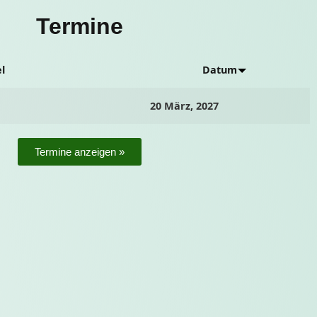
Termine
el
Datum
20 März, 2027
Termine anzeigen »