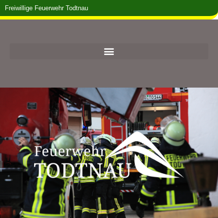
Freiwillige Feuerwehr Todtnau