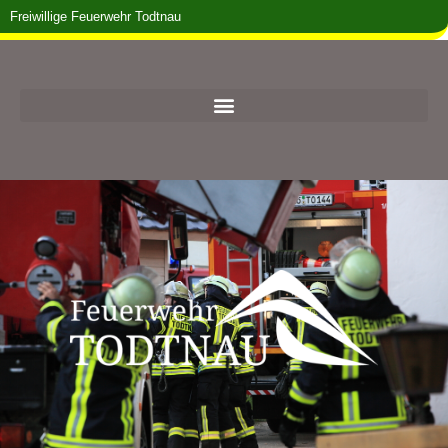
Freiwillige Feuerwehr Todtnau