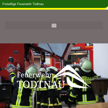
Freiwillige Feuerwehr Todtnau